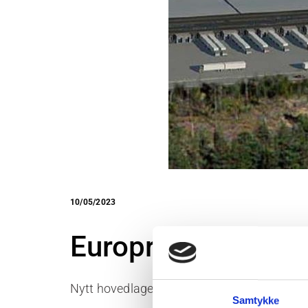
10/05/2023
Europris hovedlag
Nytt hovedlager for Europris i Moss. Byggets
Samtykke