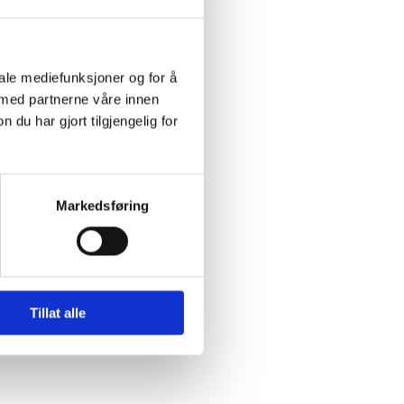
iale mediefunksjoner og for å
 med partnerne våre innen
u har gjort tilgjengelig for
Markedsføring
Tillat alle