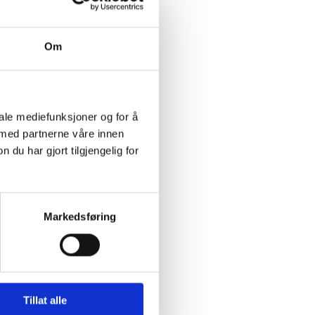
Om
iale mediefunksjoner og for å
 med partnerne våre innen
u har gjort tilgjengelig for
Markedsføring
Tillat alle